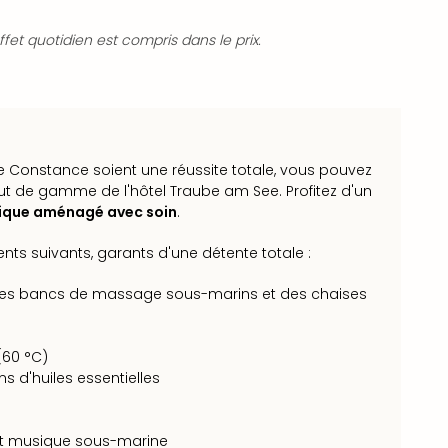
fet quotidien est compris dans le prix.
 Constance soient une réussite totale, vous pouvez
t de gamme de l'hôtel Traube am See. Profitez d'un
ique aménagé avec soin
.
nts suivants, garants d'une détente totale :
es bancs de massage sous-marins et des chaises
60 °C)
s d'huiles essentielles
t musique sous-marine