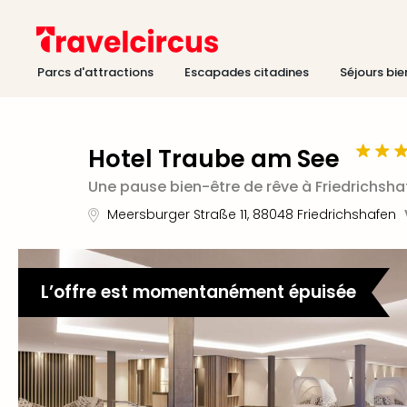
Parcs d'attractions
Escapades citadines
Séjours bie
Hotel Traube am See
Une pause bien-être de rêve à Friedrichsh
Meersburger Straße 11
,
88048
Friedrichshafen
L’offre est momentanément épuisée