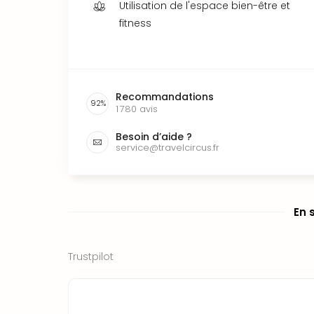
Utilisation de l'espace bien-être et
fitness
Recommandations
92
%
1 780
avis
Besoin d’aide ?
service@travelcircus.fr
En 
Trustpilot