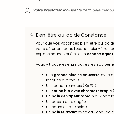
Votre prestation incluse :
le petit-déjeuner buf
Bien-être au lac de Constance
Pour que vos vacances bien-être au lac de
vous détendre dans l'espace bien-être hau
espace sauna varié et d'un
espace aquat
Vous y trouverez entre autres les équipeme
Une
grande piscine couverte
avec d
longues à remous
Un sauna finlandais (85 °C)
Un
sauna bio avec chromothérapie
(
Un
bain de vapeur romain
aux parfum
Un bassin de plongée
Un cours d'eau Kneipp
Un
bain relaxant
avec eau chaude e