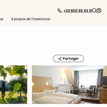
+33 800 90 43 31
ux
À propos de Travelcircus
Partager