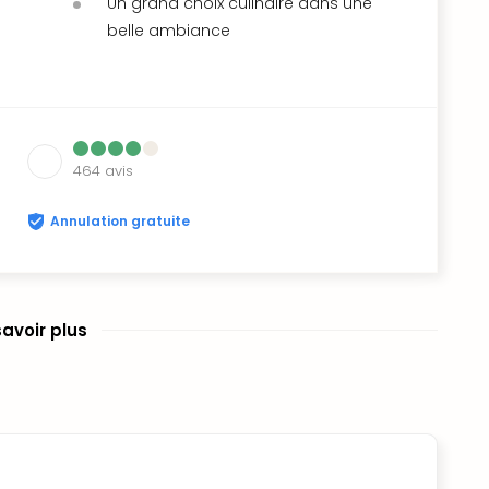
Un grand choix culinaire dans une
belle ambiance
464
avis
Annulation gratuite
savoir plus