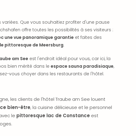
variées. Que vous souhaitiez profiter d'une pause
chshafen offre toutes les possibilités à ses visiteurs :
vec une vue panoramique garantie
et faites des
ille pittoresque de Meersburg
.
raube am See
est l'endroit idéal pour vous, car ici, la
repos bien mérité dans le
espace sauna paradisiaque
,
sez-vous choyer dans les restaurants de l'hôtel.
ligne, les clients de l'hôtel Traube am See louent
ce bien-être
, la cuisine délicieuse et le personnel
 avec le
pittoresque lac de Constance
est
oges.