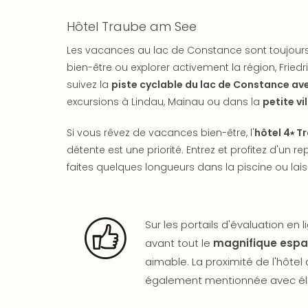
Hôtel Traube am See
Les vacances au lac de Constance sont toujours 
bien-être ou explorer activement la région, Friedri
suivez la
piste cyclable du lac de Constance a
excursions à Lindau, Mainau ou dans la
petite v
Si vous rêvez de vacances bien-être, l'
hôtel 4⭑ T
détente est une priorité. Entrez et profitez d'un 
faites quelques longueurs dans la piscine ou lais
Sur les portails d'évaluation en 
avant tout le
magnifique espa
aimable. La proximité de l'hôtel
également mentionnée avec él