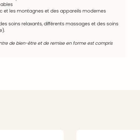
tables
 lac et les montagnes et des appareils modernes
es soins relaxants, différents massages et des soins
e).
ntre de bien-être et de remise en forme est compris