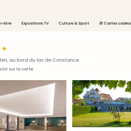
n-être
Expositions TV
Culture & Sport
🎁 Cartes cadea
afen, au bord du lac de Constance
Voir sur la carte