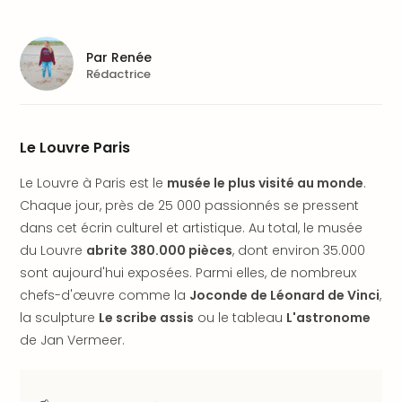
Fou
Parc
Astér
Par
Renée
Parc
Rédactrice
d'at
en
All
Eur
Le Louvre Paris
Park
Rula
Le Louvre à Paris est le
musée le plus visité au monde
.
Phan
Chaque jour, près de 25 000 passionnés se pressent
Play
dans cet écrin culturel et artistique. Au total, le musée
Funp
du Louvre
abrite 380.000 pièces
, dont environ 35.000
Trop
sont aujourd'hui exposées. Parmi elles, de nombreux
Isla
chefs-d'œuvre comme la
Joconde de Léonard de Vinci
,
Movi
la sculpture
Le scribe assis
ou le tableau
L'astronome
Park
Ger
de Jan Vermeer.
Trips
Parc
d'at