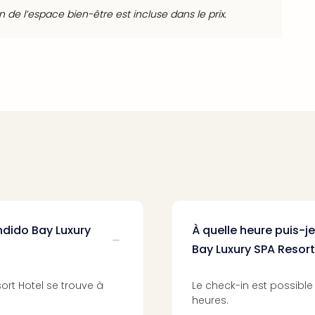
ion de l’espace bien-être est incluse dans le prix.
ndido Bay Luxury
À quelle heure puis-j
Bay Luxury SPA Resort
ort Hotel se trouve à
Le check-in est possible 
heures.