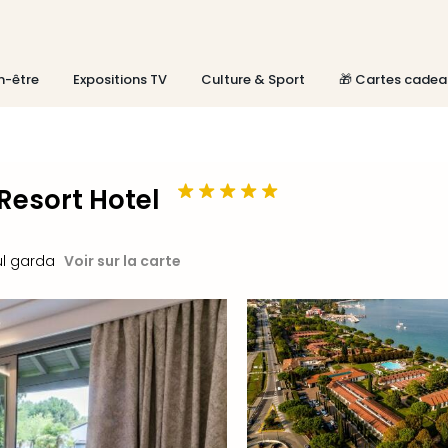
n-être
Expositions TV
Culture & Sport
🎁 Cartes cadea
Resort Hotel
l garda
Voir sur la carte