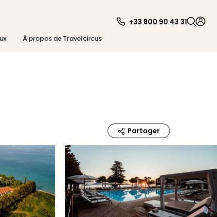
+33 800 90 43 31
ux
À propos de Travelcircus
Partager