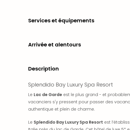
Services et équipements
Arrivée et alentours
Description
Splendido Bay Luxury Spa Resort
Le
Lac de Garde
est le plus grand - et probableme
vacanciers s'y pressent pour passer des vacances
authentique et plein de charme.
Le
Splendido Bay Luxury Spa Resort
est l’établi
Italie près du lac de Garde. Cet hôtel de luxe 5* e