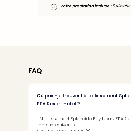
Votre prestation incluse :
l'utilisat
FAQ
Où puis-je trouver l'établissement Sple
SPA Resort Hotel ?
L'établissement Splendido Bay Luxury SPA Res
l'adresse suivante :
Via Guglielmo Marconi 99