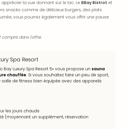
 apprécier la vue donnant sur le lac. Le
BBay Bistrot
et
rs snacks comme de délicieux burgers, des plats
journée, vous pourrez également vous offrir une pause
 compris dans l'offre.
xury Spa Resort
do Bay Luxury Spa Resort 5⭑ vous propose un
sauna
eure chauffée
. Si vous souhaitez faire un peu de sport,
salle de fitness bien équipée avec des appareils
ur les jours chauds
té (moyennant un supplément, réservation