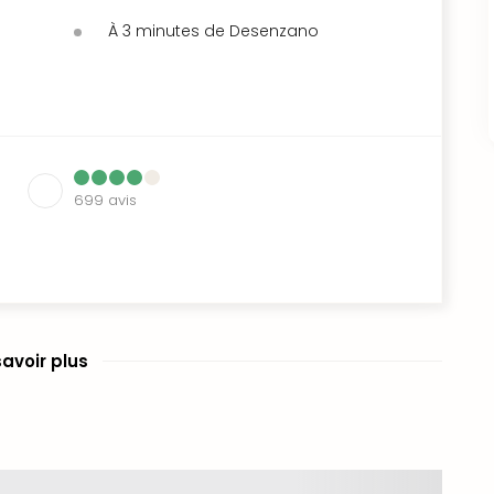
À 3 minutes de Desenzano
699
avis
savoir plus