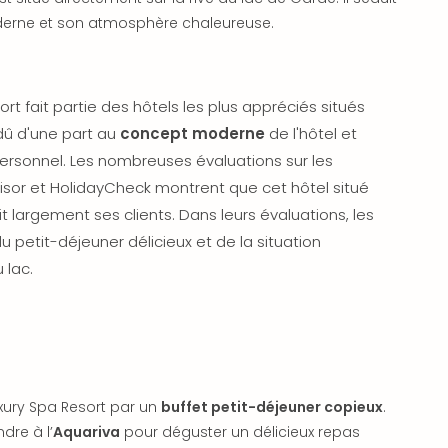
erne et son atmosphère chaleureuse.
rt fait partie des hôtels les plus appréciés situés
dû d'une part au
concept moderne
de l'hôtel et
ersonnel. Les nombreuses évaluations sur les
isor et HolidayCheck montrent que cet hôtel situé
t largement ses clients. Dans leurs évaluations, les
u petit-déjeuner délicieux et de la situation
 lac.
ury Spa Resort par un
buffet petit-déjeuner copieux
.
dre à l’
Aquariva
pour déguster un délicieux repas