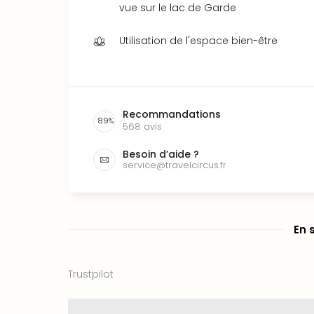
vue sur le lac de Garde
Utilisation de l'espace bien-être
Recommandations
89
%
568
avis
Besoin d’aide ?
service@travelcircus.fr
En 
Trustpilot