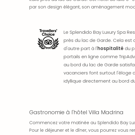
par son design élégant, son aménagement mod
Le Splendido Bay Luxury Spa Reso
près du lac de Garde. Cela est 
d'autre part à l'
hospitalité
du p
portails en ligne comme TripAdv
au bord du lac de Garde satisfai
vacanciers font surtout l'éloge d
idyllique directement au bord du
Gastronomie à l'hôtel Villa Madrina
Commencez votre matinée au Splendido Bay Lux
Pour le déjeuner et le dîner, vous pourrez vous ren