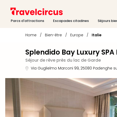
Parcs d'attractions
Escapades citadines
Séjours bie
Home
/
Bien-être
/
Europe
/
Italie
Splendido Bay Luxury SPA 
Séjour de rêve près du lac de Garde
Via Guglielmo Marconi 99
,
25080
Padenghe su