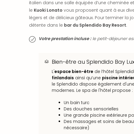
italien dans une salle équipée d’une cheminée et
le
Kuoki Lonato
vous proposent quant à eux dive
légers et de délicieux gâteaux. Pour terminer la 
détente dans le
bar du Splendido Bay Resort
.
Votre prestation incluse :
le petit-déjeuner est
Bien-être au Splendido Bay Lu
L'
espace bien-être
de l’hôtel Splendi
finlandais
ainsi qu’une
piscine intéri
le Splendido dispose également d'une 
modernes. Le spa de l'hôtel propose :
Un bain turc
Des douches sensorielles
Une grande piscine extérieure po
Des massages et soins de beau
nécessaire)