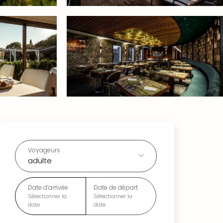
Voyageurs
adulte
Date d’arrivée
Date de départ
Sélectionner la
Sélectionner la
date
date