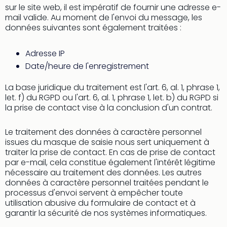
et
sur le site web, il est impératif de fournir une adresse e-
d'uti
mail valide. Au moment de l'envoi du message, les
Poli
données suivantes sont également traitées :
de
conf
Adresse IP
Ment
Date/heure de l'enregistrement
léga
La base juridique du traitement est l'art. 6, al. 1, phrase 1,
let. f) du RGPD ou l'art. 6, al. 1, phrase 1, let. b) du RGPD si
la prise de contact vise à la conclusion d'un contrat.
Le traitement des données à caractère personnel
issues du masque de saisie nous sert uniquement à
traiter la prise de contact. En cas de prise de contact
par e-mail, cela constitue également l'intérêt légitime
nécessaire au traitement des données. Les autres
données à caractère personnel traitées pendant le
processus d'envoi servent à empêcher toute
utilisation abusive du formulaire de contact et à
garantir la sécurité de nos systèmes informatiques.