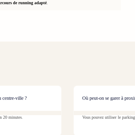
rcours de running adapté
.
 centre-ville ?
Où peut-on se garer à proxim
en 20 minutes.
Vous pouvez utiliser le parking