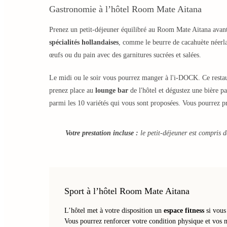
Gastronomie à l’hôtel Room Mate Aitana
Prenez un petit-déjeuner équilibré au Room Mate Aitana av
spécialités hollandaises
, comme le beurre de cacahuète néerla
œufs ou du pain avec des garnitures sucrées et salées.
Le midi ou le soir vous pourrez manger à l'i-DOCK. Ce restaur
prenez place au
lounge bar
de l'hôtel et dégustez une bière p
parmi les 10 variétés qui vous sont proposées. Vous pourrez p
Votre prestation incluse :
le petit-déjeuner est compris d
Sport à l’hôtel Room Mate Aitana
L’hôtel met à votre disposition un
espace fitness
si vous
Vous pourrez renforcer votre condition physique et vos mu