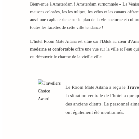
Bienvenue à Amsterdam ! Amsterdam surnommée « La Venise
maisons colorées, les les tulipes, les vélos et les canaux offre
aussi une capitale riche sur le plan de la vie nocturne et cul
toutes les facettes de cette ville tendance !
L'hôtel Room Mate Aitana est situé sur l'IJdok au cœur d'Ams
moderne et confortable
offre une vue sur la ville et l'eau q
ou découvrir le charme de la vieille ville.
Le Room Mate Aitana a reçu le
Trave
la situation centrale de l’hôtel à que
des anciens clients. Le personnel aima
ont également été mentionnés.