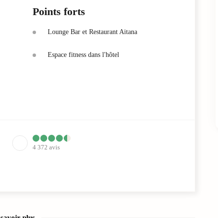
Points forts
Lounge Bar et Restaurant Aitana
Espace fitness dans l'hôtel
4 372
avis
savoir plus