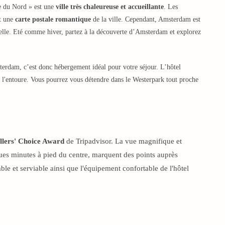
 du Nord » est une
ville très chaleureuse et accueillante
. Les
nt une
carte postale romantique
de la ville. Cependant, Amsterdam est
turelle. Eté comme hiver, partez à la découverte d’Amsterdam et explorez
terdam, c’est donc hébergement idéal pour votre séjour. L’hôtel
ui l'entoure. Vous pourrez vous détendre dans le Westerpark tout proche
llers' Choice Award
de Tripadvisor. La vue magnifique et
lques minutes à pied du centre, marquent des points auprès
ble et serviable ainsi que l'équipement confortable de l'hôtel