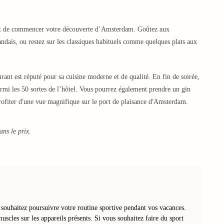
ant de commencer votre découverte d’Amsterdam. Goûtez aux
ndais, ou restez sur les classiques habituels comme quelques plats aux
ant est réputé pour sa cuisine moderne et de qualité. En fin de soirée,
armi les 50 sortes de l’hôtel. Vous pourrez également prendre un gin
rofiter d'une vue magnifique sur le port de plaisance d'Amsterdam.
ans le prix.
 souhaitez poursuivre votre routine sportive pendant vos vacances.
scles sur les appareils présents. Si vous souhaitez faire du sport