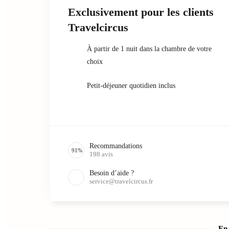
Exclusivement pour les clients
Travelcircus
À partir de 1 nuit dans la chambre de votre
choix
Petit-déjeuner quotidien inclus
Recommandations
91
%
198
avis
Besoin d’aide ?
service@travelcircus.fr
En 