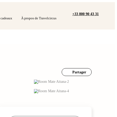
+33 800 90 43 31
s cadeaux
À propos de Travelcircus
Partager