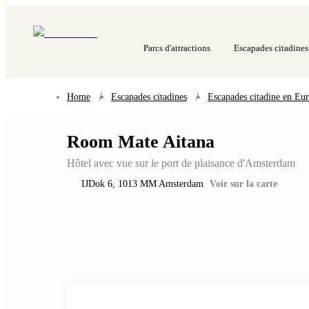
Parcs d'attractions
Escapades citadines
Home
/
Escapades citadines
/
Escapades citadine en Eu
Room Mate Aitana
Hôtel avec vue sur le port de plaisance d'Amsterdam
IJDok 6
,
1013 MM
Amsterdam
Voir sur la carte