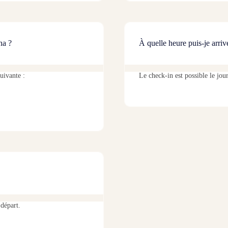
na ?
À quelle heure puis-je arri
uivante :
Le check-in est possible le jou
 départ.