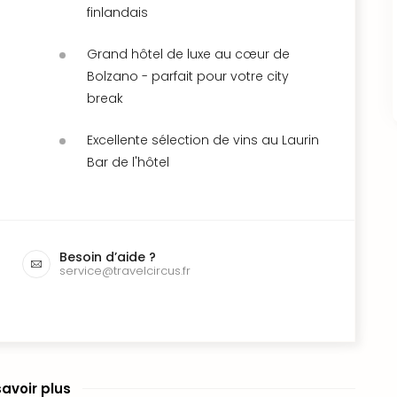
finlandais
Grand hôtel de luxe au cœur de
Bolzano - parfait pour votre city
break
Excellente sélection de vins au Laurin
Bar de l'hôtel
Besoin d’aide ?
service@travelcircus.fr
savoir plus