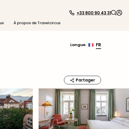
+33 800 90 43 31
ux
À propos de Travelcircus
FR
Langue
:
Partager