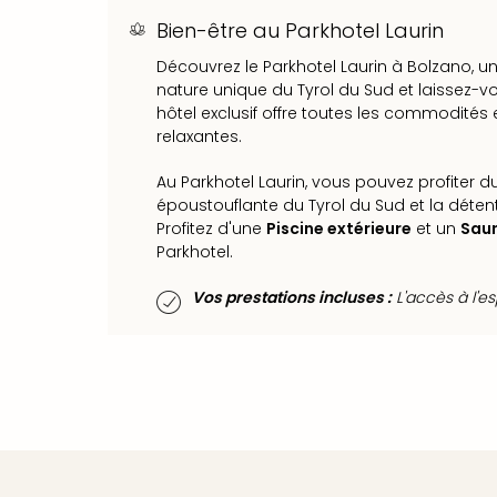
Bien-être au Parkhotel Laurin
Découvrez le Parkhotel Laurin à Bolzano, un
nature unique du Tyrol du Sud et laissez-vo
hôtel exclusif offre toutes les commodités
relaxantes.
Au Parkhotel Laurin, vous pouvez profiter 
époustouflante du Tyrol du Sud et la déte
Profitez d'une
Piscine extérieure
et un
Saun
Parkhotel.
Vos prestations incluses :
L'accès à l'e