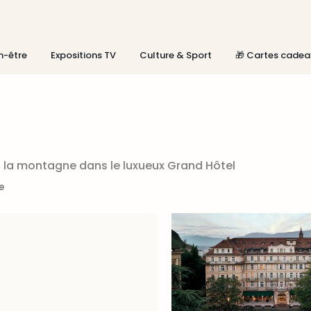
n-être
Expositions TV
Culture & Sport
🎁 Cartes cadea
à la montagne dans le luxueux Grand Hôtel
te