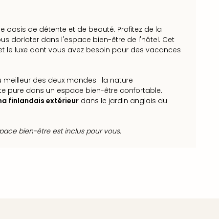
e oasis de détente et de beauté. Profitez de la
us dorloter dans l'espace bien-être de l'hôtel. Cet
 et le luxe dont vous avez besoin pour des vacances
du meilleur des deux mondes : la nature
nte pure dans un espace bien-être confortable.
a finlandais extérieur
dans le jardin anglais du
space bien-être est inclus pour vous.