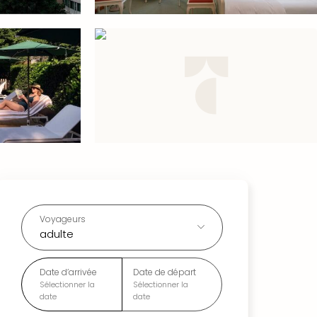
Voyageurs
adulte
Date d’arrivée
Date de départ
Sélectionner la
Sélectionner la
date
date