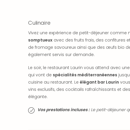
Culinaire
Vivez une expérience de petit-déjeuner comme nul
somptueux
avec des fruits frais, des confitures 
de fromage savoureux ainsi que des œufs bio de 
également servis sur demande.
Le soir, le restaurant Laurin vous attend avec une
qui vont de
spécialités méditerranéennes
jusqu
cuisine au restaurant. Le
élégant bar Laurin
vous 
vins exclusifs, des cocktails rafraîchissants et
élégante.
Vos prestations incluses :
Le petit-déjeuner qu