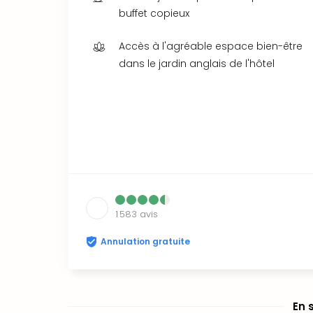
buffet copieux
Accès à l'agréable espace bien-être
dans le jardin anglais de l'hôtel
1 583
avis
Annulation gratuite
En 