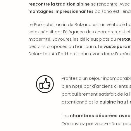
rencontre la tradition alpine
se rencontre. Avec
montagnes impressionnantes
bolzano est l'end
Le Parkhotel Laurin de Bolzano est un véritable h
serez séduit par l'élégance des chambres, qui o
modernité. Savourez les délicieux plats du
restau
des vins proposés au bar Laurin. Le
vaste parc
in
Dolomites. Au Parkhotel Laurin, vous ferez l'expéri
Profitez d'un séjour incomparabl
bien noté par d'anciens clients 
particulièrement satisfait de la
attentionné et la
cuisine hau
Les
chambres décorées avec 
Découvrez par vous-même pourquo