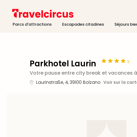
Parcs d'attractions
Escapades citadines
Séjours bie
s
Parkhotel Laurin
Votre pause entre city break et vacances 
Laurinstraße, 4
,
39100
Bolzano
Voir sur la car