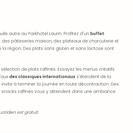
le autre au Parkhotel Laurin. Profitez d'un
buffet
et des pâtisseries maison, des plateaux de charcuterie et
la région. Des plats sans gluten et sans lactose sont
 sélection de plats raffinés. Essayez les menus créatifs
'aux
des classiques internationaux
s'étendent de la
invite à terminer la journée en toute décontraction. Des
 des snacks raffinés vous y attendent dans une ambiance
otidien est gratuit.