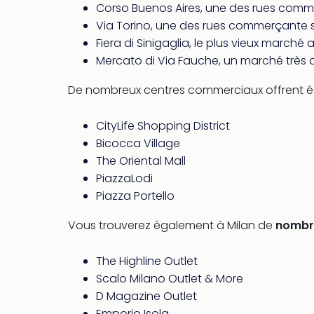
Corso Buenos Aires, une des rues comme
Via Torino, une des rues commerçante s
Fiera di Sinigaglia, le plus vieux marché 
Mercato di Via Fauche, un marché très 
De nombreux centres commerciaux offrent égale
CityLife Shopping District
Bicocca Village
The Oriental Mall
PiazzaLodi
Piazza Portello
Vous trouverez également à Milan de
nombr
The Highline Outlet
Scalo Milano Outlet & More
D Magazine Outlet
Emporio Isola