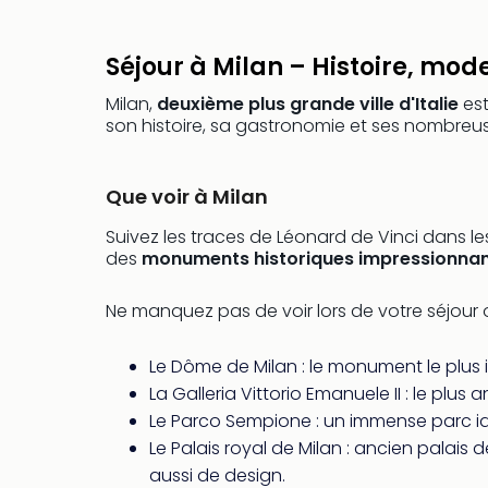
Séjour à Milan – Histoire, mo
Milan,
deuxième plus grande ville d'Italie
est
son histoire, sa gastronomie et ses nombreus
Que voir à Milan
Suivez les traces de Léonard de Vinci dans l
des
monuments historiques impressionnan
Ne manquez pas de voir lors de votre séjour 
Le Dôme de Milan : le monument le plus 
La Galleria Vittorio Emanuele II : le p
Le Parco Sempione : un immense parc id
Le Palais royal de Milan : ancien palais
aussi de design.