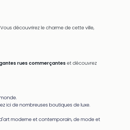
. Vous découvrirez le charme de cette ville,
égantes rues commerçantes
et découvrez
u monde.
rez ici de nombreuses boutiques de luxe.
ions d'art moderne et contemporain, de mode et