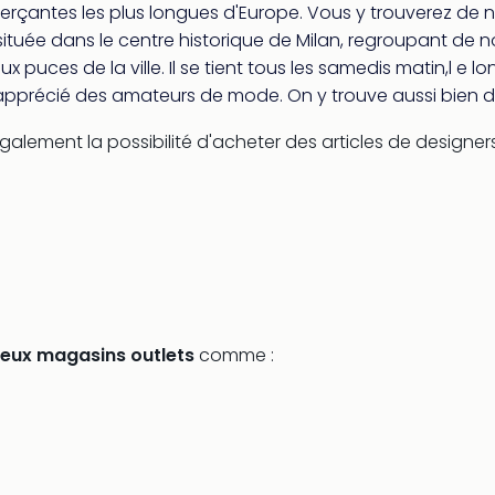
rçantes les plus longues d'Europe. Vous y trouverez de 
ituée dans le centre historique de Milan, regroupant d
aux puces de la ville. Il se tient tous les samedis matin,l e
apprécié des amateurs de mode. On y trouve aussi bien d
ment la possibilité d'acheter des articles de designers à
eux magasins outlets
comme :