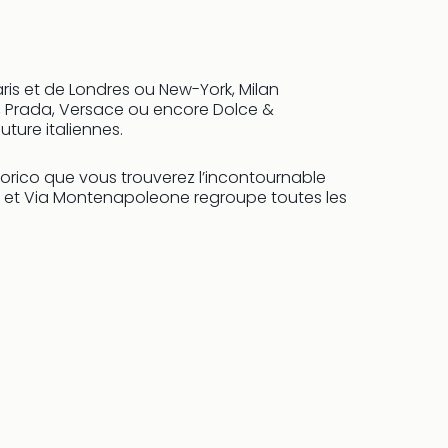
 Paris et de Londres ou New-York, Milan
i, Prada, Versace ou encore Dolce &
ture italiennes.
torico que vous trouverez l’incontournable
rea et Via Montenapoleone regroupe toutes les