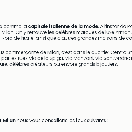
nie comme la
capitale italienne de la mode
. A l’instar de
e Milan. On y retrouve les célèbres marques de luxe Arman
ord de l’Italie, ainsi que d’autres grandes maisons de cou
lus commerçante de Milan, c’est dans le quartier Centro S
e par les rues Via della Spiga, Via Manzoni, Via Sant’And
e, célèbres créateurs ou encore grands bijoutiers.
r Milan
nous vous conseillons les lieux suivants :