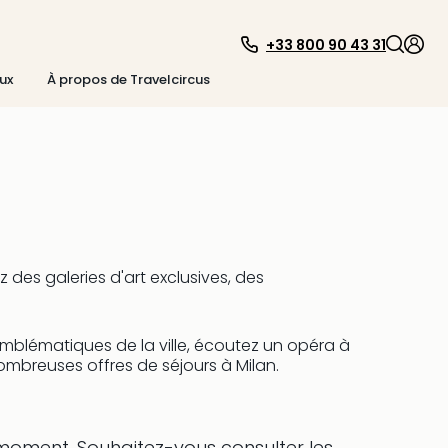
+33 800 90 43 31
ux
À propos de Travelcircus
 des galeries d'art exclusives, des
emblématiques de la ville, écoutez un opéra à
ombreuses offres de séjours à Milan.
e moment.
Souhaitez-vous consulter les