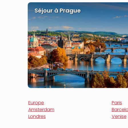
Séjour à Prague
Europe
Paris
Amsterdam
Barcel
Londres
Venise