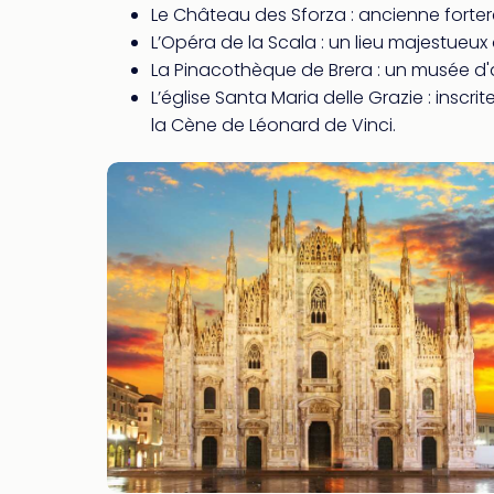
Le Château des Sforza : ancienne forte
L’Opéra de la Scala : un lieu majestueu
La Pinacothèque de Brera : un musée d'
L’église Santa Maria delle Grazie : insc
la Cène de Léonard de Vinci.