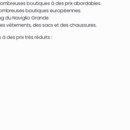
nombreuses boutiques à des prix abordables.
e nombreuses boutiques européennes.
 long du Naviglio Grande
es vêtements, des sacs et des chaussures.
 des prix très réduits :