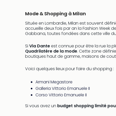
Mode & Shopping à Milan
Située en Lombardie, Milan est souvent défi
accueille deux fois par an la Fashion Week d
Gabbana, toutes fondées dans cette ville du N
Si
Via Dante
est connue pour être la rue la p
Quadrilatère de la mode
. Cette zone défini
boutiques haut de gamme, maisons de coutur
Voici quelques lieux pour faire du shopping :
Armani Megastore
Galleria Vittorio Emanuele II
Corso Vittorio Emanuele II
Si vous avez un
budget shopping limité pou