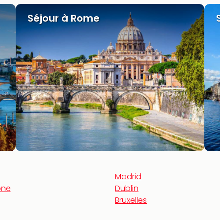
Séjour à Rome
Madrid
one
Dublin
Bruxelles