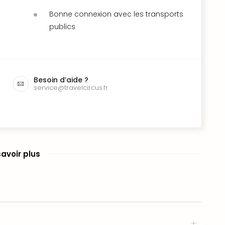
Bonne connexion avec les transports
publics
Besoin d’aide ?
service@travelcircus.fr
savoir plus