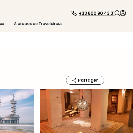
+33 800 90 43 31
ux
À propos de Travelcircus
Partager