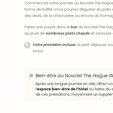
Commencez votre journée au Novotel The Hagu
forme de buffet. Vous pourrez déguster du pain, d
des œufs, de la charcuterie ou encore du froma
Faites une pause dans le
bar
du Novotel The Ha
au jeudi de
nombreux plats chauds
et savourer 
Votre prestation incluse:
le petit-déjeuner so
inclus.
Bien-être au Novotel The Hague 
Après une longue journée en ville, offrez-
l’
espace bien-être de l’hôtel
ou faites du s
de ces prestations, moyennant un supplé