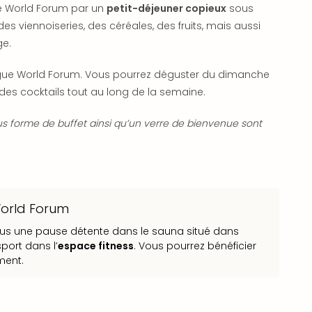
e World Forum par un
petit-déjeuner copieux
sous
es viennoiseries, des céréales, des fruits, mais aussi
ge.
gue World Forum. Vous pourrez déguster du dimanche
des cocktails tout au long de la semaine.
us forme de buffet ainsi qu’un verre de bienvenue sont
World Forum
vous une pause détente dans le sauna situé dans
port dans l’
espace fitness
. Vous pourrez bénéficier
ment.