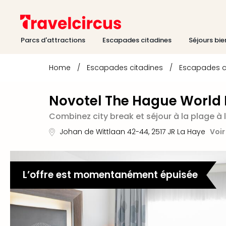
Parcs d'attractions
Escapades citadines
Séjours bie
Home
/
Escapades citadines
/
Escapades c
Novotel The Hague World
Combinez city break et séjour à la plage à 
Johan de Wittlaan 42-44
,
2517 JR
La Haye
Voir
L’offre est momentanément épuisée