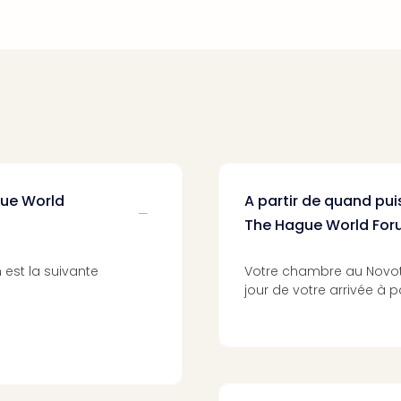
gue World
A partir de quand pu
The Hague World For
est la suivante
Votre chambre au Novot
jour de votre arrivée à p