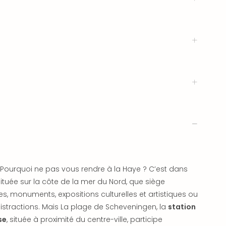
Pourquoi ne pas vous rendre à la Haye ? C’est dans
 située sur la côte de la mer du Nord, que siège
 monuments, expositions culturelles et artistiques ou
stractions. Mais La plage de Scheveningen, la
station
se
, située à proximité du centre-ville, participe