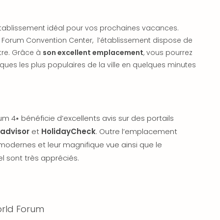
établissement idéal pour vos prochaines vacances.
 Forum Convention Center, l’établissement dispose de
tre. Grâce à
son excellent emplacement
, vous pourrez
iques les plus populaires de la ville en quelques minutes
 4⭑ bénéficie d’excellents avis sur des portails
padvisor
et
HolidayCheck
. Outre l’emplacement
 modernes et leur magnifique vue ainsi que le
l sont très appréciés.
rld Forum