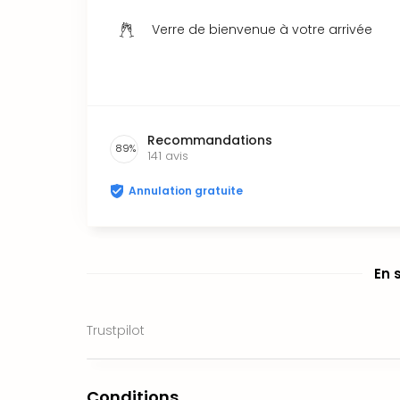
Verre de bienvenue à votre arrivée
Recommandations
89
%
141
avis
Annulation gratuite
En 
Trustpilot
Conditions