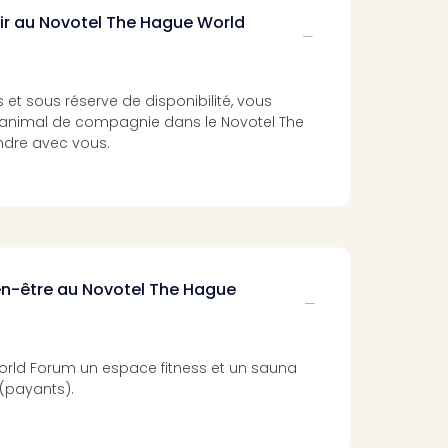
nir au Novotel The Hague World
 et sous réserve de disponibilité, vous
animal de compagnie dans le Novotel The
dre avec vous.
ien-être au Novotel The Hague
orld Forum un espace fitness et un sauna
 (payants).