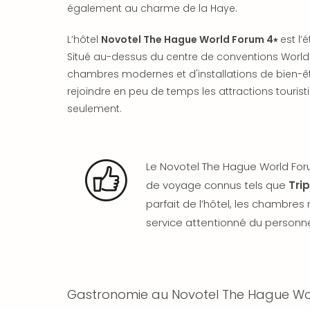
également au charme de la Haye.
L’hôtel
Novotel The Hague World Forum 4⭑
est l’
Situé au-dessus du centre de conventions World
chambres modernes et d'installations de bien-ê
rejoindre en peu de temps les attractions tourist
seulement.
Le Novotel The Hague World Forum
de voyage connus tels que
Tri
parfait de l’hôtel, les chambres
service attentionné du personne
Gastronomie au Novotel The Hague Wo