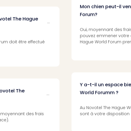
Mon chien peut-il ve
Forum?
ovotel The Hague
Oui, moyennant des frais
pouvez emmener votre 
um doit être effectué
Hague World Forum pren
Y a-t-il un espace b
Novotel The
World Forumm ?
Au Novotel The Hague W
l moyennant des frais
sont à votre disposition
ace).