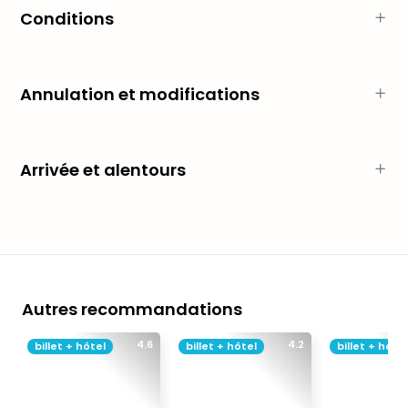
dest
Conditions
All
Victo
Resi
Annulation et modifications
Hote
Teis
Maur
Hote
Arrivée et alentours
&
The
Mari
am
Mee
Cent
Mar
Autres recommandations
–
Hid
4.6
4.2
billet + hôtel
billet + hôtel
billet + hôtel
&
Spa
Pal