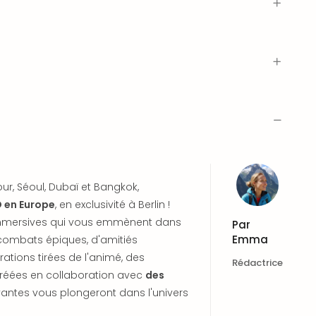
ur, Séoul, Dubaï et Bangkok,
 en Europe
, en exclusivité à Berlin !
immersives qui vous emmènent dans
Par
Emma
 combats épiques, d'amitiés
ations tirées de l'animé, des
Rédactrice
 créées en collaboration avec
des
antes vous plongeront dans l'univers