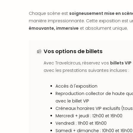
Chaque scène est
soigneusement mise en scèn
manière impressionnante. Cette exposition est un
émouvante, immersive
et absolument unique.
Vos options de billets
Avec Travelcircus, réservez vos
billets VIP
avec les prestations suivantes incluses :
Accès à l'exposition
Reproduction collector de haute quali
avec le billet VIP
Créneaux horaires VIP exclusifs (tous l
Mercredi + jeudi : 12h00 et 16h00
Vendredi : 11h00 et 16h00
Samedi + dimanche : 10h00 et 16h00