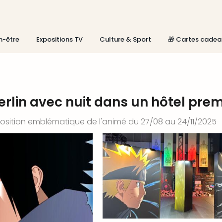
n-être
Expositions TV
Culture & Sport
🎁 Cartes cadea
rlin avec nuit dans un hôtel pre
position emblématique de l'animé du 27/08 au 24/11/2025