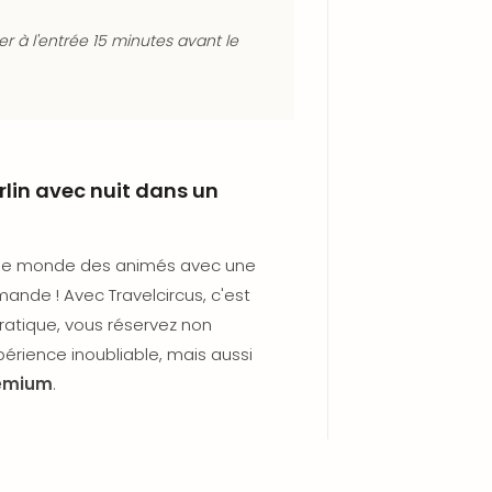
r à l'entrée 15 minutes avant le
lin avec nuit dans un
 le monde des animés avec une
ande ! Avec Travelcircus, c'est
pratique, vous réservez non
périence inoubliable, mais aussi
remium
.