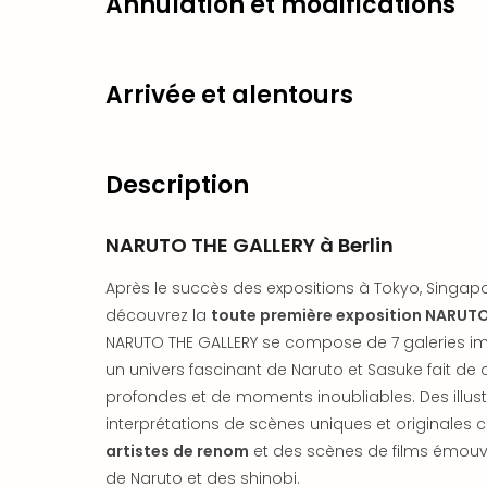
Annulation et modifications
Arrivée et alentours
Description
NARUTO THE GALLERY à Berlin
Après le succès des expositions à Tokyo, Singapo
découvrez la
toute première exposition NARUTO
NARUTO THE GALLERY se compose de 7 galeries 
un univers fascinant de Naruto et Sasuke fait de
profondes et de moments inoubliables. Des illustr
interprétations de scènes uniques et originales
artistes de renom
et des scènes de films émouv
de Naruto et des shinobi.