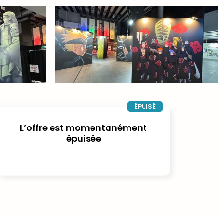
ÉPUISÉ
L’offre est momentanément
épuisée