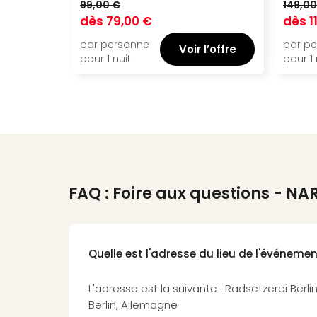
99,00 €
149,00
dès
79,00 €
dès
1
par personne
par p
Voir l’offre
pour 1 nuit
pour 1 
FAQ : Foire aux questions
- NAR
Quelle est l'adresse du lieu de l'événemen
L'adresse est la suivante : Radsetzerei Berlin
Berlin, Allemagne