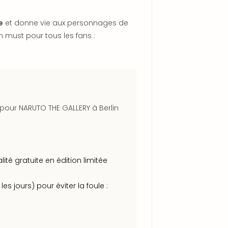
e
et donne vie aux personnages de
 must pour tous les fans :
pour NARUTO THE GALLERY à Berlin
té gratuite en édition limitée
es jours) pour éviter la foule :