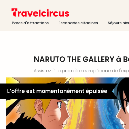
Parcs d'attractions
Escapades citadines
Séjours bie
NARUTO THE GALLERY à Be
Assistez à la première européenne de l'ex
L’offre est momentanément épuisée