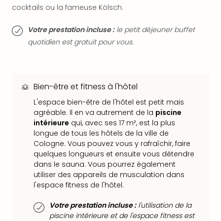
SCH
cocktails ou la fameuse Kölsch.
PAN
Pal
Votre prestation incluse :
le petit déjeuner buffet
Sch
quotidien est gratuit pour vous.
Bats
Pala
Hote
Sch
Bien-être et fitness à l'hôtel
Son
DEK
L'espace bien-être de l'hôtel est petit mais
Cong
agréable. Il en va autrement de la
piscine
War
intérieure
qui, avec ses 17 m², est la plus
The
longue de tous les hôtels de la ville de
de
Cologne. Vous pouvez vous y rafraîchir, faire
Cara
quelques longueurs et ensuite vous détendre
Bad
dans le sauna. Vous pourrez également
Sch
utiliser des appareils de musculation dans
l'espace fitness de l'hôtel.
Séjo
bien
Votre prestation incluse :
l'utilisation de la
être
piscine intérieure et de l'espace fitness est
Par