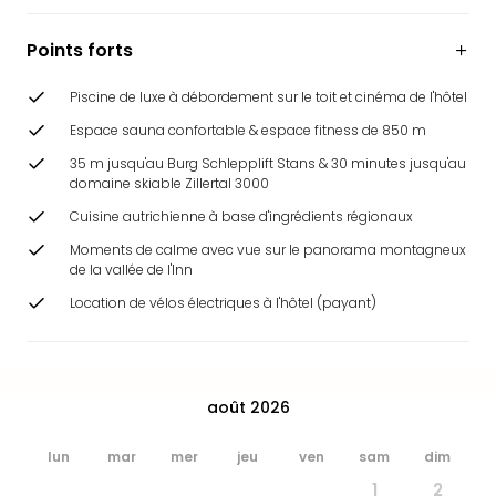
&
Bad
Points forts
Sins
Bad
Piscine de luxe à débordement sur le toit et cinéma de l'hôtel
Sch
Espace sauna confortable & espace fitness de 850 m
The
Cara
35 m jusqu'au Burg Schlepplift Stans & 30 minutes jusqu'au
The
domaine skiable Zillertal 3000
Eusk
Cuisine autrichienne à base d'ingrédients régionaux
Tout
Moments de calme avec vue sur le panorama montagneux
les
de la vallée de l'Inn
offr
Par
Location de vélos électriques à l'hôtel (payant)
dest
Parc
d'at
en
août 2026
Fran
Puy
lun
mar
mer
jeu
ven
sam
dim
du
1
2