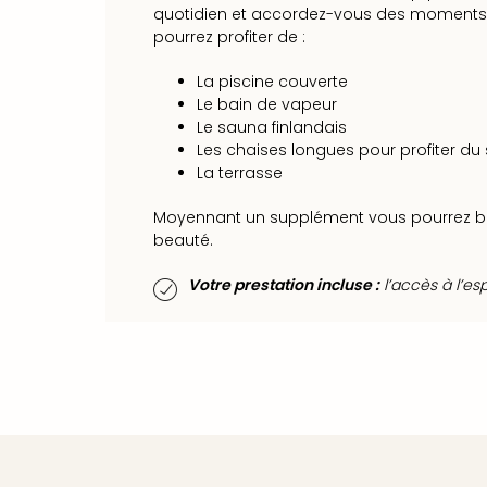
quotidien et accordez-vous des moments d
pourrez profiter de :
La piscine couverte
Le bain de vapeur
Le sauna finlandais
Les chaises longues pour profiter du s
La terrasse
Moyennant un supplément vous pourrez bé
beauté.
Votre prestation incluse :
l’accès à l’es