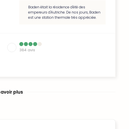
Baden était la résidence d'été des
empereurs d'Autriche. De nos jours, Baden
est une station thermale très appréciée.
384
avis
savoir plus