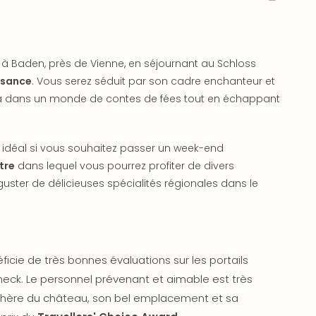
à Baden, près de Vienne, en séjournant au Schloss
ssance
. Vous serez séduit par son cadre enchanteur et
ra dans un monde de contes de fées tout en échappant
nt idéal si vous souhaitez passer un week-end
tre
dans lequel vous pourrez profiter de divers
ster de délicieuses spécialités régionales dans le
ficie de très bonnes évaluations sur les portails
eck. Le personnel prévenant et aimable est très
hère du château, son bel emplacement et sa