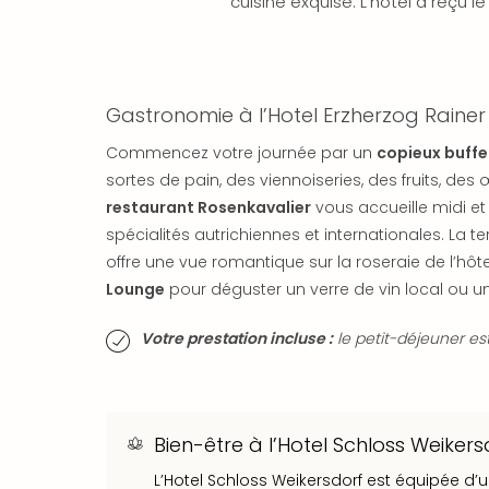
cuisine exquise. L’hôtel a reçu le
Gastronomie à l’Hotel Erzherzog Rainer
Commencez votre journée par un
copieux buffe
sortes de pain, des viennoiseries, des fruits, de
restaurant Rosenkavalier
vous accueille midi e
spécialités autrichiennes et internationales. La 
offre une vue romantique sur la roseraie de l’hôt
Lounge
pour déguster un verre de vin local ou un 
Votre prestation incluse :
le petit-déjeuner est
Bien-être à l’Hotel Schloss Weikers
L’Hotel Schloss Weikersdorf est équipée d’