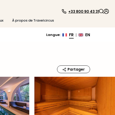
+33 800 90 43 31
ux
À propos de Travelcircus
FR
EN
Langue
:
|
Partager