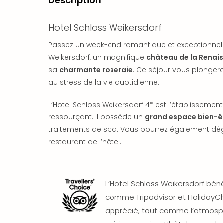
Description
Hotel Schloss Weikersdorf
Passez un week-end romantique et exceptionnel 
Weikersdorf, un magnifique
château de la Renai
sa
charmante roseraie
. Ce séjour vous plonge
au stress de la vie quotidienne.
L’Hotel Schloss Weikersdorf 4* est l’établisseme
ressourçant. Il possède un
grand espace bien-ê
traitements de spa. Vous pourrez également dégu
restaurant de l’hôtel.
L’Hotel Schloss Weikersdorf béné
comme Tripadvisor et HolidayCh
apprécié, tout comme l’atmosp