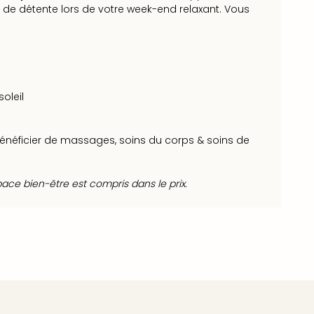
e détente lors de votre week-end relaxant. Vous
oleil
néficier de massages, soins du corps & soins de
pace bien-être est compris dans le prix.