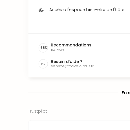
Accès à l'espace bien-être de l'hôtel
Recommandations
68
%
114
avis
Besoin d’aide ?
service@travelcircus.fr
En 
Trustpilot