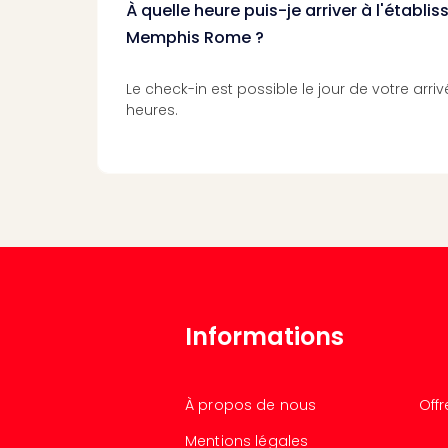
À quelle heure puis-je arriver à l'établi
Memphis Rome ?
Le check-in est possible le jour de votre arriv
heures.
Informations
À propos de nous
Off
Mentions légales