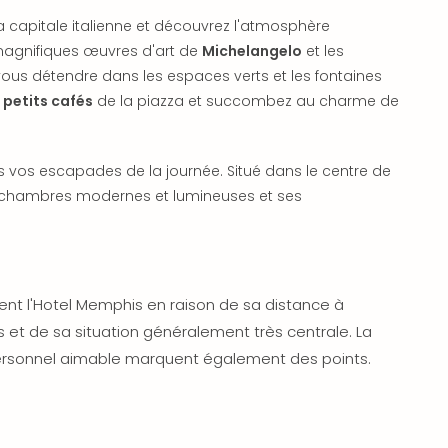
a capitale italienne et découvrez l'atmosphère
es magnifiques œuvres d'art de
Michelangelo
et les
vous détendre dans les espaces verts et les fontaines
x
petits cafés
de la piazza et succombez au charme de
 vos escapades de la journée. Situé dans le centre de
 chambres modernes et lumineuses et ses
nt l'Hotel Memphis en raison de sa distance à
s et de sa situation généralement très centrale. La
ersonnel aimable marquent également des points.