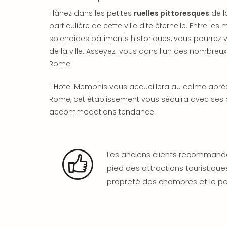
Flânez dans les petites
ruelles pittoresques
de l
particulière de cette ville dite éternelle. Entre l
splendides bâtiments historiques, vous pourrez 
de la ville. Asseyez-vous dans l'un des nombreu
Rome.
L'Hotel Memphis vous accueillera au calme après
Rome, cet établissement vous séduira avec ses
accommodations tendance.
Les anciens clients recommande
pied des attractions touristique
propreté des chambres et le p