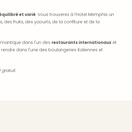
quilibré et varié
. Vous trouverez à l’Hotel Memphis un
 des fruits, des yaourts, de la confiture et de la
romantique dans l'un des
restaurants internationaux
et
endre dans l'une des boulangeries italiennes et
 gratuit.