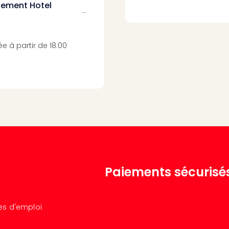
ssement Hotel
ée à partir de 18:00
Paiements sécurisé
res d'emploi