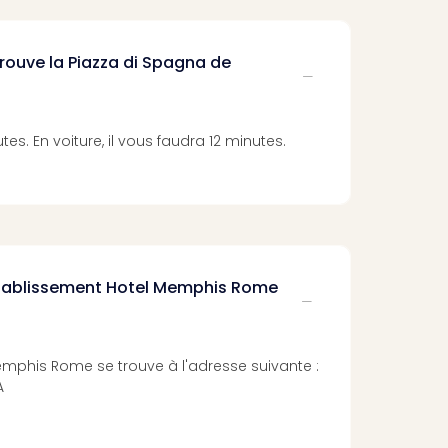
trouve la Piazza di Spagna de
utes. En voiture, il vous faudra 12 minutes.
'établissement Hotel Memphis Rome
emphis Rome se trouve à l'adresse suivante :
A