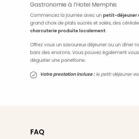
Gastronomie à l’Hotel Memphis
Commencez la journée avec un
petit-déjeuner é
grand choix de plats sucrés et salés, des céréales,
charcuterie produite localement
.
Offrez vous un savoureux déjeuner ou un dîner 
bars des environs. Vous pouvez également vous r
déguster une panettone.
Votre prestation incluse :
le petit-déjeuner est
FAQ