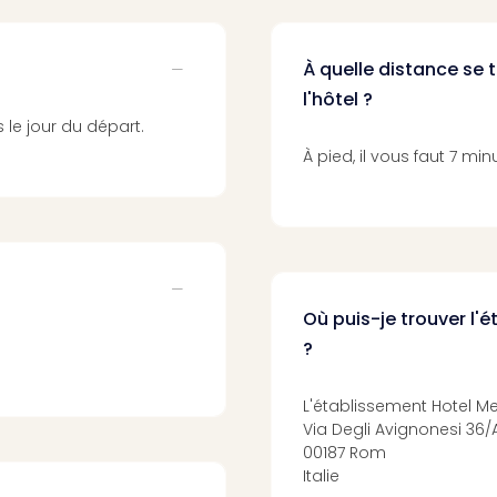
À quelle distance se 
l'hôtel ?
 le jour du départ.
À pied, il vous faut 7 min
Où puis-je trouver l
?
L'établissement Hotel M
Via Degli Avignonesi 36/
00187 Rom
Italie