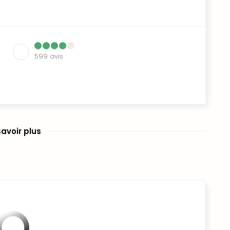
599
avis
savoir plus