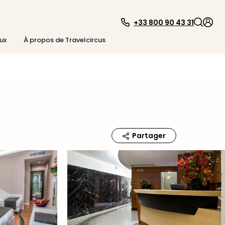
+33 800 90 43 31
ux
À propos de Travelcircus
Partager