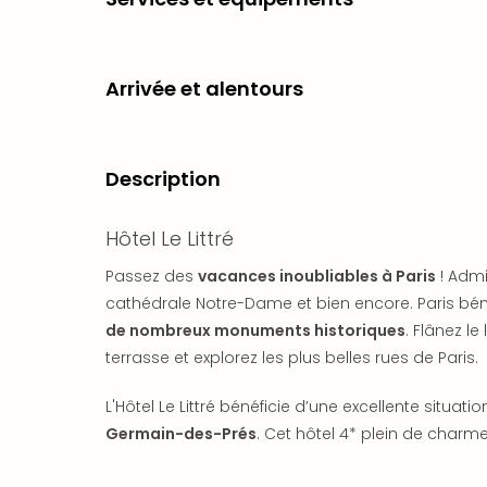
Arrivée et alentours
Description
Hôtel Le Littré
Passez des
vacances inoubliables à Paris
! Admi
cathédrale Notre-Dame et bien encore. Paris bén
de nombreux monuments historiques
. Flânez l
terrasse et explorez les plus belles rues de Paris.
L'Hôtel Le Littré bénéficie d’une excellente situatio
Germain-des-Prés
. Cet hôtel 4* plein de charm