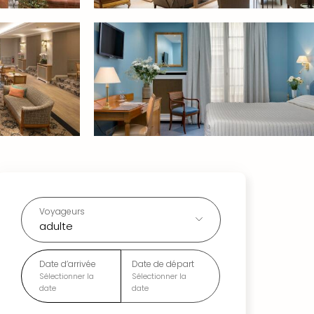
Voyageurs
adulte
Date d’arrivée
Date de départ
Sélectionner la
Sélectionner la
date
date