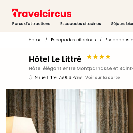
Parcs d'attractions
Escapades citadines
Séjours bie
Home
/
Escapades citadines
/
Escapades c
Hôtel Le Littré
Hôtel élégant entre Montparnasse et Sain
9 rue Littré
,
75006
Paris
Voir sur la carte