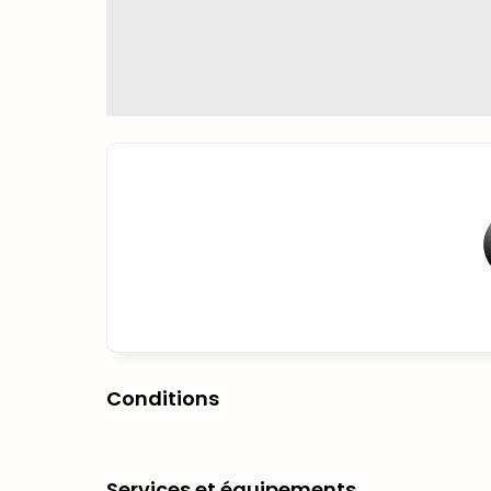
Conditions
Services et équipements