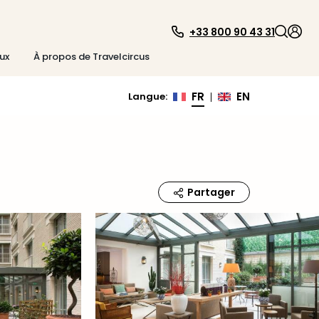
+33 800 90 43 31
ux
À propos de Travelcircus
FR
EN
Langue
:
|
Partager