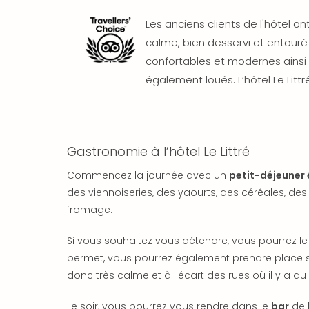
Les anciens clients de l'hôtel on
calme, bien desservi et entour
confortables et modernes ainsi
également loués. L’hôtel Le Littr
Gastronomie à l’hôtel Le Littré
Commencez la journée avec un
petit-déjeuner 
des viennoiseries, des yaourts, des céréales, des 
fromage.
Si vous souhaitez vous détendre, vous pourrez le
permet, vous pourrez également prendre place s
donc très calme et à l'écart des rues où il y a d
Le soir, vous pourrez vous rendre dans le
bar
de l