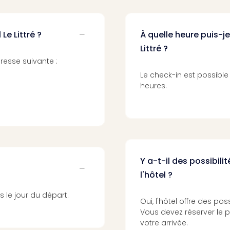
Le Littré ?
À quelle heure puis-je
Littré ?
dresse suivante :
Le check-in est possible 
heures.
Y a-t-il des possibil
l'hôtel ?
s le jour du départ.
Oui, l'hôtel offre des po
Vous devez réserver le p
votre arrivée.