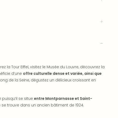
rez la Tour Eiffel, visitez le Musée du Louvre, découvrez la
éficie d’une
offre culturelle dense et variée, ainsi que
e long de la Seine, dégustez un délicieux croissant en
n puisqu’il se situe
entre Montparnasse et Saint-
e se trouve dans un ancien bâtiment de 1924.