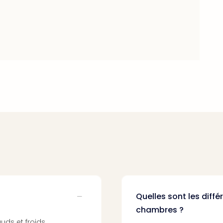
Quelles sont les diff
chambres ?
uds et froids.