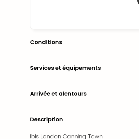
Conditions
Services et équipements
Arrivée et alentours
Description
ibis London Canning Town