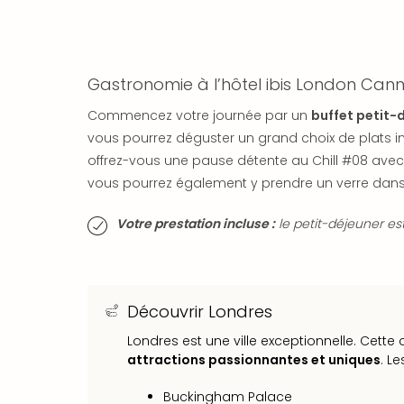
Gastronomie à l’hôtel ibis London Can
Commencez votre journée par un
buffet petit-
vous pourrez déguster un grand choix de plats in
offrez-vous une pause détente au Chill #08 avec 
vous pourrez également y prendre un verre dan
Votre prestation incluse :
le petit-déjeuner est
Découvrir Londres
Londres est une ville exceptionnelle. Cet
attractions passionnantes et uniques
. L
Buckingham Palace