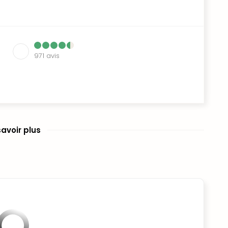
971
avis
savoir plus