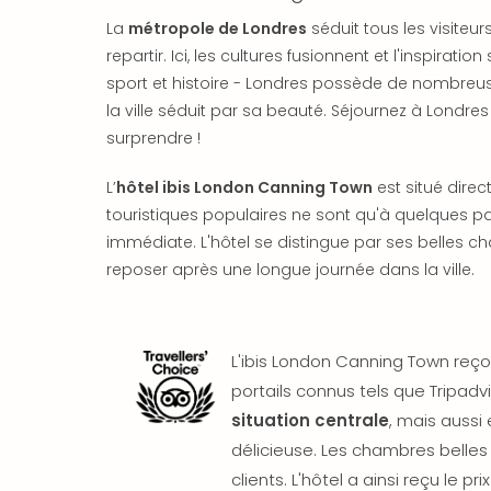
La
métropole de Londres
séduit tous les visiteurs
repartir. Ici, les cultures fusionnent et l'inspirat
sport et histoire - Londres possède de nombreu
la ville séduit par sa beauté. Séjournez à Londres
surprendre !
L’
hôtel ibis London Canning Town
est situé direc
touristiques populaires ne sont qu'à quelques pa
immédiate. L'hôtel se distingue par ses belles
reposer après une longue journée dans la ville.
L'ibis London Canning Town reçoi
portails connus tels que Tripadvi
situation centrale
, mais aussi 
délicieuse. Les chambres belle
clients. L'hôtel a ainsi reçu le pr