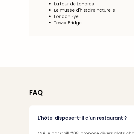
La tour de Londres
Le musée d'histoire naturelle
London Eye
Tower Bridge
FAQ
L'hôtel dispose-t-il d'un restaurant ?
Oui, le bar Chill #08, propose divers plats cha