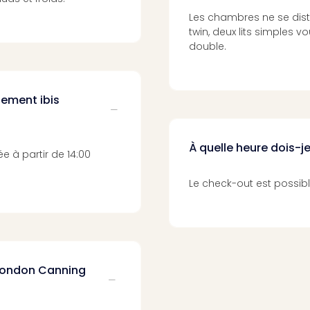
Les chambres ne se dist
twin, deux lits simples v
double.
ssement ibis
À quelle heure dois-je 
ée à partir de 14:00
Le check-out est possible
s London Canning