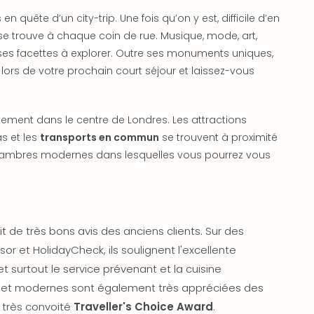
 en quête d’un city-trip. Une fois qu’on y est, difficile d’en
ion se trouve à chaque coin de rue. Musique, mode, art,
ses facettes à explorer. Outre ses monuments uniques,
 lors de votre prochain court séjour et laissez-vous
tement dans le centre de Londres. Les attractions
s et les
transports en commun
se trouvent à proximité
 chambres modernes dans lesquelles vous pourrez vous
t de très bons avis des anciens clients. Sur des
sor et HolidayCheck, ils soulignent l'excellente
et surtout le service prévenant et la cuisine
s et modernes sont également très appréciées des
ix très convoité
Traveller's Choice Award
.