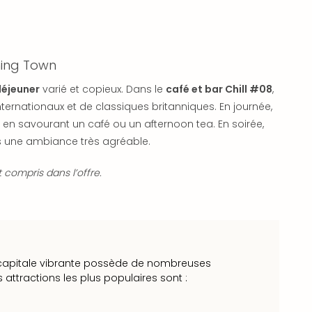
ning Town
déjeuner
varié et copieux. Dans le
café et bar Chill #08
,
ternationaux et de classiques britanniques. En journée,
en savourant un café ou un afternoon tea. En soirée,
s une ambiance très agréable.
 compris dans l’offre.
te capitale vibrante possède de nombreuses
es attractions les plus populaires sont :