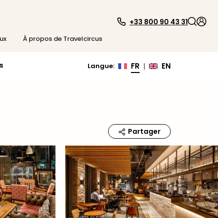
+33 800 90 43 31
ux
À propos de Travelcircus
s
FR
EN
Langue
:
|
Partager