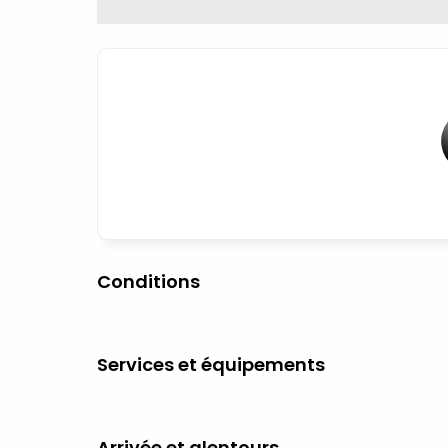
Conditions
Services et équipements
Arrivée et alentours