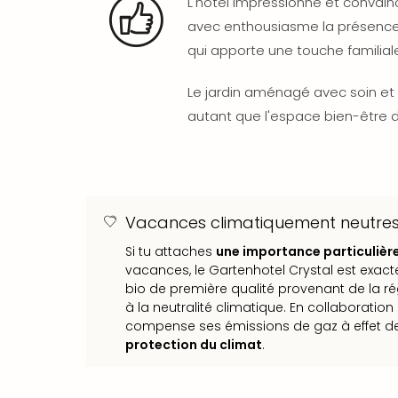
L'hôtel impressionne et convainc
avec enthousiasme la présenc
qui apporte une touche familiale 
Le jardin aménagé avec soin et e
autant que l'espace bien-être de
Vacances climatiquement neutres
Si tu attaches
une importance particulière 
vacances, le Gartenhotel Crystal est exactem
bio de première qualité provenant de la ré
à la neutralité climatique. En collaboratio
compense ses émissions de gaz à effet d
protection du climat
.