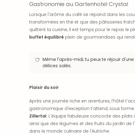
Gastronomie au Gartenhotel Crystal
Lorsque l'arôme du café se répand dans les couloi
transformées en thé et que des pâtisseries fraî
quittent la cuisine, il est temps pour le repas le 
buffet équilibré
plein de gourmandises qui rende
Même l'après-midi, tu peux te réjouir d'une 
délices salés.
Plaisir du soir
Après une journée riche en aventures, l'hôtel t'ac
gastronomique d'exception t'attend, sous forme
Zillertal
. L'équipe fabuleuse concocte des plats u
ainsi que des légumes et des fruits du jardin de 
dans le monde culinaire de l'Autriche.