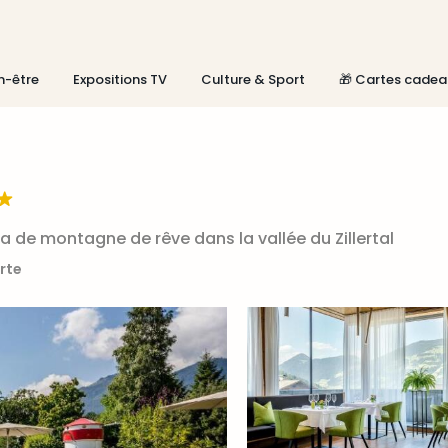
n-être
Expositions TV
Culture & Sport
🎁 Cartes cadea
a de montagne de rêve dans la vallée du Zillertal
arte