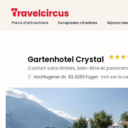
Parcs d'attractions
Escapades citadines
Séjours bie
Gartenhotel Crystal
Confort sans limites, bien-être et panoram
Hochfügener Str. 63
,
6263
Fügen
Voir sur la c