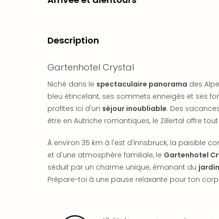
Description
Gartenhotel Crystal
Niché dans le
spectaculaire panorama
des Alpes
bleu étincelant, ses sommets enneigés et ses forê
profites ici d'un
séjour inoubliable
. Des vacances
être en Autriche romantiques, le Zillertal offre tout
À environ 35 km à l'est d'Innsbruck, la paisible c
et d'une atmosphère familiale, le
Gartenhotel Cr
séduit par un charme unique, émanant du
jardi
Prépare-toi à une pause relaxante pour ton corps 