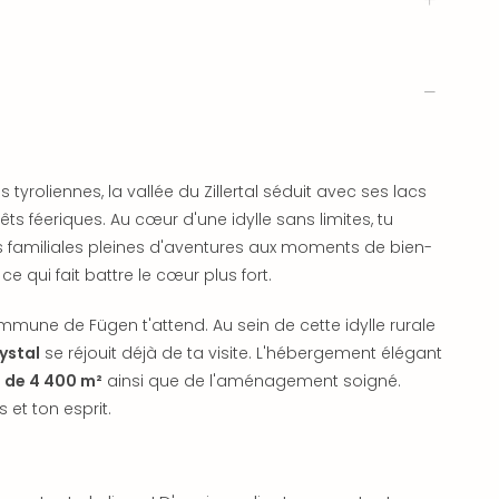
 tyroliennes, la vallée du Zillertal séduit avec ses lacs
ts féeriques. Au cœur d'une idylle sans limites, tu
 familiales pleines d'aventures aux moments de bien-
 ce qui fait battre le cœur plus fort.
ommune de Fügen t'attend. Au sein de cette idylle rurale
ystal
se réjouit déjà de ta visite. L'hébergement élégant
n de 4 400 m²
ainsi que de l'aménagement soigné.
et ton esprit.