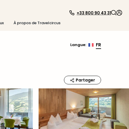
+33 800 90 43 31
ux
À propos de Travelcircus
FR
Langue
:
Partager