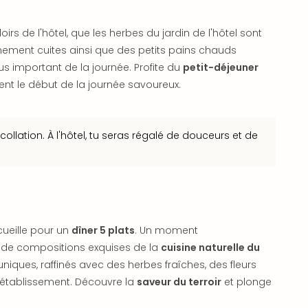
rs de l'hôtel, que les herbes du jardin de l'hôtel sont
chement cuites ainsi que des petits pains chauds
plus important de la journée. Profite du
petit-déjeuner
nt le début de la journée savoureux.
collation. À l'hôtel, tu seras régalé de douceurs et de
cueille pour un
dîner 5 plats
. Un moment
 de compositions exquises de la
cuisine naturelle du
niques, raffinés avec des herbes fraîches, des fleurs
l'établissement. Découvre la
saveur du terroir
et plonge