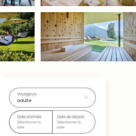
Voyageurs
adulte
Date d’arrivée
Date de départ
Sélectionner la
Sélectionner la
date
date