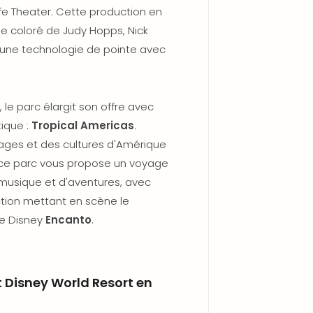
ife Theater. Cette production en
coloré de Judy Hopps, Nick
 une technologie de pointe avec
 le parc élargit son offre avec
ique :
Tropical Americas
.
ysages et des cultures d'Amérique
 ce parc vous propose un voyage
e musique et d'aventures, avec
tion mettant en scène le
de Disney
Encanto
.
 Disney World Resort en