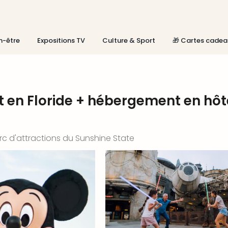
n-être
Expositions TV
Culture & Sport
🎁 Cartes cadea
t en Floride + hébergement en hôt
c d'attractions du Sunshine State