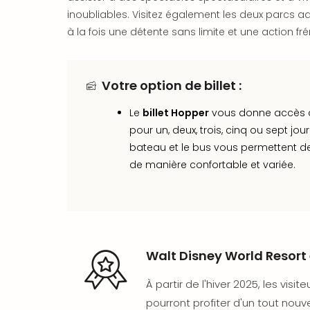
inoubliables. Visitez également les deux parcs a
à la fois une détente sans limite et une action fré
Votre option de billet :
Le
billet Hopper
vous donne accès a
pour un, deux, trois, cinq ou sept jour
bateau et le bus vous permettent de 
de manière confortable et variée.
Walt Disney World Resort 
À partir de l'hiver 2025, les visit
pourront profiter d'un tout nou