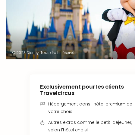
© 2023 Disney. Tous droits réservés.
Exclusivement pour les clients
Travelcircus
Hébergement dans l'hôtel premium de
votre choix
Autres extras comme le petit-déjeuner,
selon l'hôtel choisi