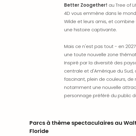
Better Zoogether!
au Tree of L
4D vous emmène dans le monde 
Wilde et leurs amis, et combine
une histoire captivante.
Mais ce n'est pas tout - en 2027,
une toute nouvelle zone thémat
Inspiré par la diversité des pa
centrale et d'Amérique du Sud,
fascinant, plein de couleurs, d
notamment une nouvelle attrac
personnage préféré du public 
Parcs à thème spectaculaires au Walt
Floride