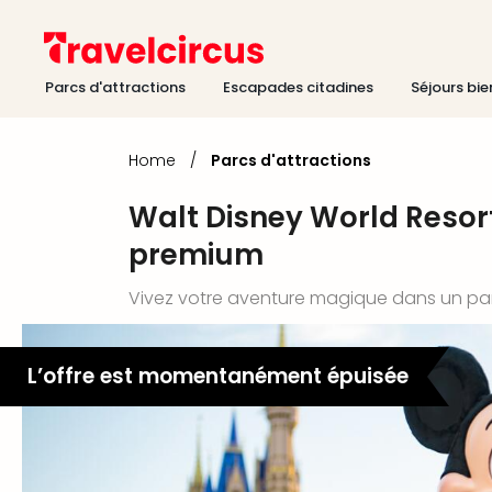
Parcs d'attractions
Escapades citadines
Séjours bie
Home
/
Parcs d'attractions
Walt Disney World Resor
premium
Vivez votre aventure magique dans un par
L’offre est momentanément épuisée