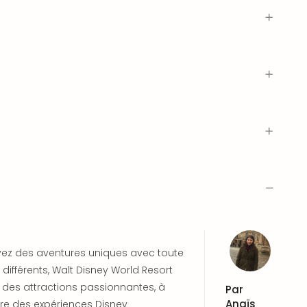
vez des aventures uniques avec toute
différents, Walt Disney World Resort
r des attractions passionnantes, à
Par
Anaïs
vre des expériences Disney