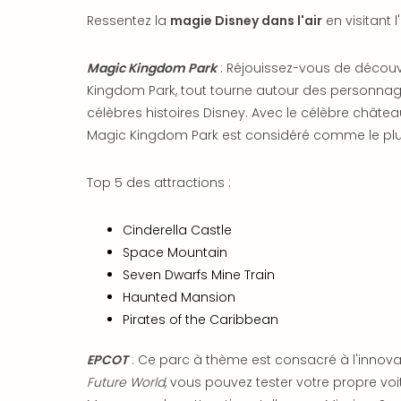
Ressentez la
magie Disney dans l'air
en visitant 
Magic Kingdom Park
: Réjouissez-vous de découvr
Kingdom Park, tout tourne autour des personnag
célèbres histoires Disney. Avec le célèbre châtea
Magic Kingdom Park est considéré comme le plu
Top 5 des attractions :
Cinderella Castle
Space Mountain
Seven Dwarfs Mine Train
Haunted Mansion
Pirates of the Caribbean
EPCOT
: Ce parc à thème est consacré à l'innovat
Future World
, vous pouvez tester votre propre vo