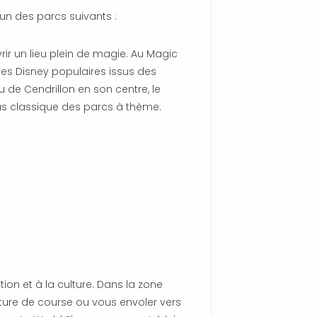
l'un des parcs suivants :
ir un lieu plein de magie. Au Magic
es Disney populaires issus des
u de Cendrillon en son centre, le
s classique des parcs à thème.
ion et à la culture. Dans la zone
iture de course ou vous envoler vers