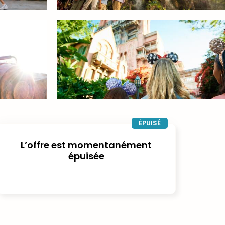
ÉPUISÉ
L’offre est momentanément
épuisée