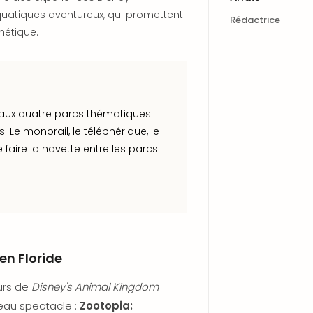
quatiques aventureux, qui promettent
Rédactrice
nétique.
ux quatre parcs thématiques
s. Le monorail, le téléphérique, le
faire la navette entre les parcs
en Floride
eurs de
Disney's Animal Kingdom
veau spectacle :
Zootopia: