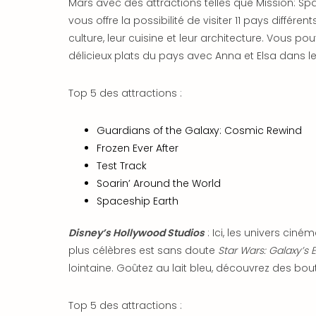
Mars avec des attractions telles que Mission: Spa
vous offre la possibilité de visiter 11 pays différe
culture, leur cuisine et leur architecture. Vous p
délicieux plats du pays avec Anna et Elsa dans le
Top 5 des attractions :
Guardians of the Galaxy: Cosmic Rewind
Frozen Ever After
Test Track
Soarin’ Around the World
Spaceship Earth
Disney’s Hollywood Studios
: Ici, les univers cin
plus célèbres est sans doute
Star Wars: Galaxy’s 
lointaine. Goûtez au lait bleu, découvrez des bout
Top 5 des attractions :