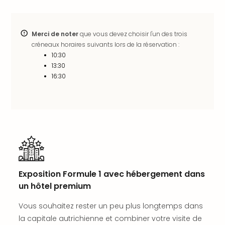
SCH
PAN
Pal
Sch
Merci de noter
que vous devez choisir l'un des trois
Bats
créneaux horaires suivants lors de la réservation :
10:30
Pala
13:30
Hote
16:30
Sch
Son
DEK
Cong
War
The
de
Cara
Bad
Exposition Formule 1 avec hébergement dans
Sch
un hôtel premium
Séjo
bien
Vous souhaitez rester un peu plus longtemps dans
être
la capitale autrichienne et combiner votre visite de
Par