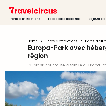
Parcs d'attractions
Escapades citadines
Séjours bie
Home
/
Parcs d'attractions
/
Parcs d'attr
Europa-Park avec héber
région
Du plaisir pour toute la famille à Europa-Pa