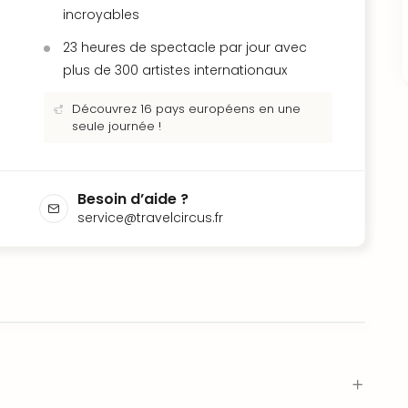
incroyables
23 heures de spectacle par jour avec
plus de 300 artistes internationaux
Découvrez 16 pays européens en une
seule journée !
Besoin d’aide ?
service@travelcircus.fr