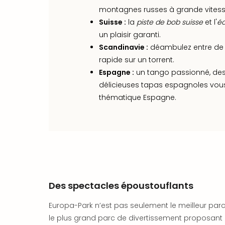
montagnes russes à grande vites
Suisse :
la
piste de bob suisse
et l'
éc
un plaisir garanti.
Scandinavie :
déambulez entre de jo
rapide sur un torrent.
Espagne :
un tango passionné, des
délicieuses tapas espagnoles vou
thématique Espagne.
Des spectacles époustouflants
Europa-Park n’est pas seulement le meilleur parc
le plus grand parc de divertissement proposant