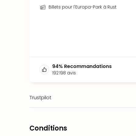
Billets pour l'Europa-Park à Rust
94
%
Recommandations
192 198
avis
Trustpilot
Conditions