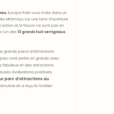
nnes
, Europa-Park vous invite dans un
 les Minimoys, sur une terre d’aventure
’action et le frisson ne sont pas en
ns l’un des
13 grands huit vertigineux
.
lus grands parcs d’attractions
arc ravit petits et grands avec
 fabuleux et des attractions
uses évaluations positives,
ur parc d’attractions au
sécutive et a reçu le Golden
.