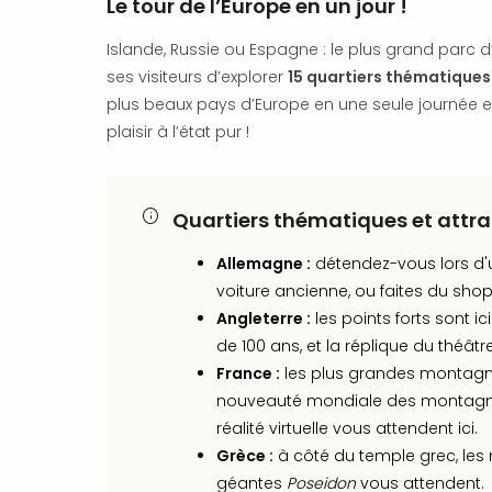
Le tour de l’Europe en un jour !
Islande, Russie ou Espagne : le plus grand parc 
ses visiteurs d’explorer
15 quartiers thématique
plus beaux pays d’Europe en une seule journée et 
plaisir à l’état pur !
Quartiers thématiques et attr
Allemagne :
détendez-vous lors d'
voiture ancienne, ou faites du sho
Angleterre :
les points forts sont ici
de 100 ans, et la réplique du théâ
France :
les plus grandes montagne
nouveauté mondiale des montagne
réalité virtuelle vous attendent ici.
Grèce :
à côté du temple grec, le
géantes
Poseidon
vous attendent.