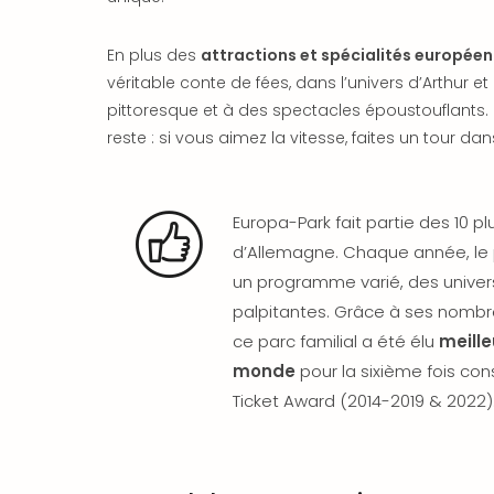
En plus des
attractions et spécialités europée
véritable conte de fées, dans l’univers d’Arthur et
pittoresque et à des spectacles époustouflants. L
reste : si vous aimez la vitesse, faites un tour da
Europa-Park fait partie des 10 p
d’Allemagne. Chaque année, le p
un programme varié, des univers
palpitantes. Grâce à ses nombre
ce parc familial a été élu
meille
monde
pour la sixième fois con
Ticket Award (2014-2019 & 2022)