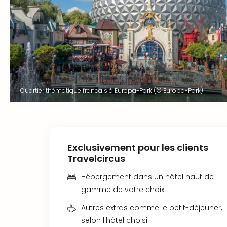
Quartier thématique français à Europa-Park (© Europa-Park)
Exclusivement pour les clients
Travelcircus
Hébergement dans un hôtel haut de
gamme de votre choix
Autres extras comme le petit-déjeuner,
selon l'hôtel choisi