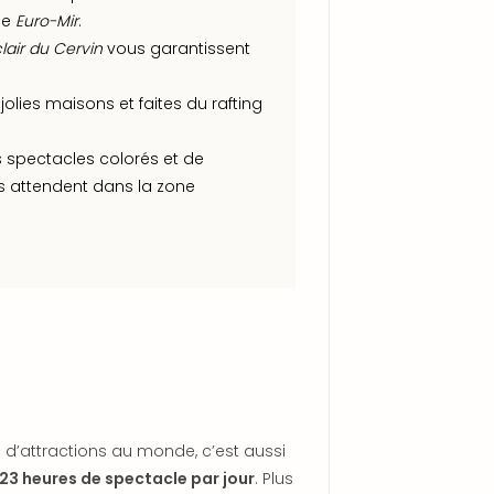
se
Euro-Mir
.
lair du Cervin
vous garantissent
lies maisons et faites du rafting
 spectacles colorés et de
s attendent dans la zone
 d’attractions au monde, c’est aussi
23 heures de spectacle par jour
. Plus