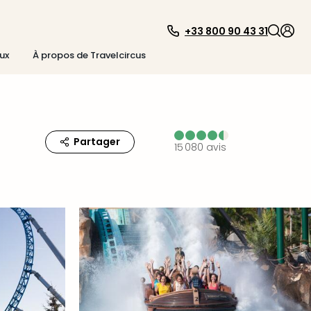
+33 800 90 43 31
ux
À propos de Travelcircus
Partager
15 080
avis