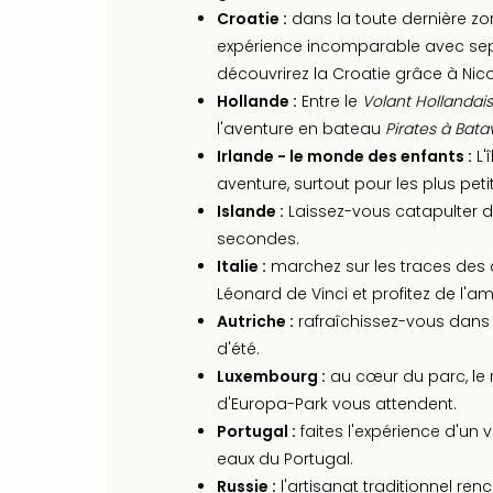
Croatie :
dans la toute dernière zo
expérience incomparable avec sep
découvrirez la Croatie grâce à Nico
Hollande :
Entre le
Volant Hollandais
l'aventure en bateau
Pirates à Bata
Irlande - le monde des enfants :
L'
aventure, surtout pour les plus petit
Islande :
Laissez-vous catapulter d
secondes.
Italie :
marchez sur les traces des 
Léonard de Vinci et profitez de l'
Autriche :
rafraîchissez-vous dans
d'été.
Luxembourg :
au cœur du parc, le r
d'Europa-Park vous attendent.
Portugal :
faites l'expérience d'un
eaux du Portugal.
Russie :
l'artisanat traditionnel ren