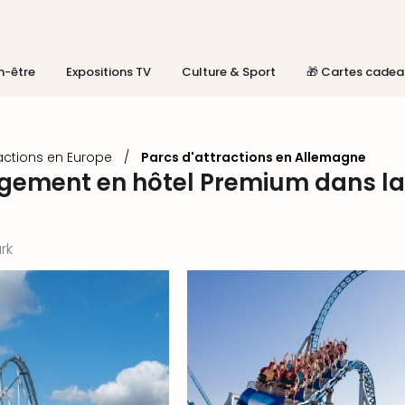
n-être
Expositions TV
Culture & Sport
🎁 Cartes cadea
actions en Europe
/
Parcs d'attractions en Allemagne
gement en hôtel Premium dans la
rk